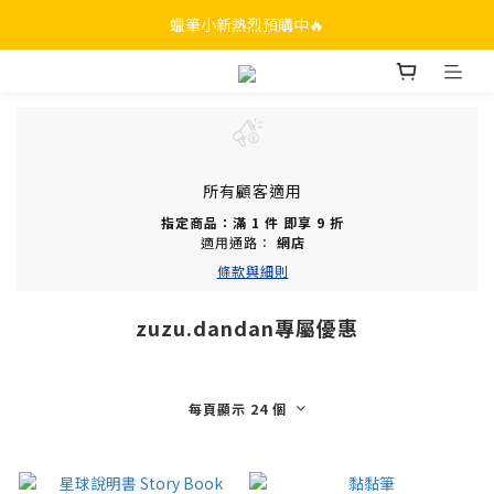
蠟筆小新熱烈預購中🔥
所有顧客適用
指定商品：滿 1 件 即享 9 折
適用通路：
網店
條款與細則
zuzu.dandan專屬優惠
每頁顯示 24 個