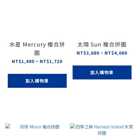
水星 Mercury 複合拼
太陽 Sun 複合拼圖
圖
NT$3,680 ~ NT$4,060
NT$1,480 ~ NT$1,720
加入購物車
加入購物車