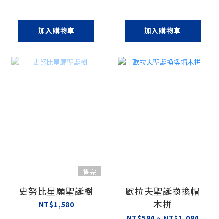
加入購物車
加入購物車
售完
史努比星願聖誕樹
歐拉夫聖誕換換帽
木拼
NT$1,580
NT$590 ~ NT$1,080