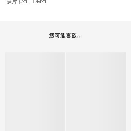
缺片卡x1、DMx1
您可能喜歡...