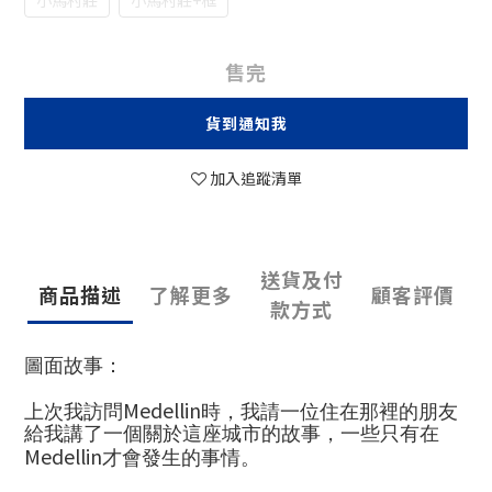
小馬村莊
小馬村莊+框
售完
貨到通知我
加入追蹤清單
送貨及付
商品描述
了解更多
顧客評價
款方式
圖面故事：
Medellin
上次我訪問
時，我請一位住在那裡的朋友
給我講了一個關於這座城市的故事，一些只有在
Medellin
才會發生的事情。