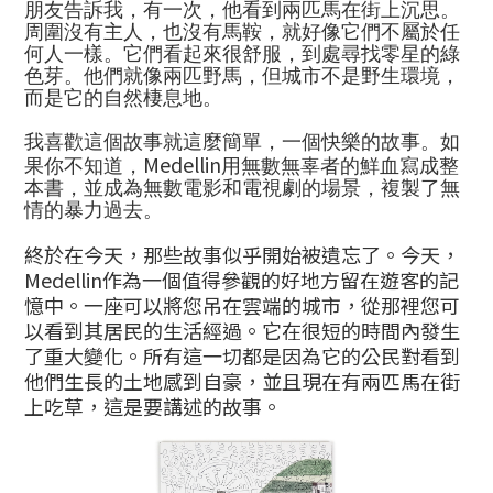
朋友告訴我，有一次，他看到兩匹馬在街上沉思。
周圍沒有主人，也沒有馬鞍，就好像它們不屬於任
何人一樣。它們看起來很舒服，到處尋找零星的綠
色芽。他們就像兩匹野馬，但城市不是野生環境，
而是它的自然棲息地。
我喜歡這個故事就這麼簡單，一個快樂的故事。如
Medellin
果你不知道，
用無數無辜者的鮮血寫成整
本書，並成為無數電影和電視劇的場景，複製了無
情的暴力過去。
終於在今天，那些故事似乎開始被遺忘了。今天，
Medellin
作為一個值得參觀的好地方留在遊客的記
憶中。一座可以將您吊在雲端的城市，從那裡您可
以看到其居民的生活經過。它在很短的時間內發生
了重大變化。所有這一切都是因為它的公民對看到
他們生長的土地感到自豪，並且現在有兩匹馬在街
上吃草，這是要講述的故事。