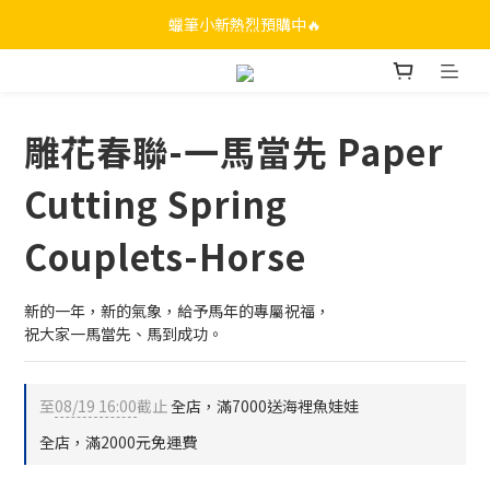
蠟筆小新熱烈預購中🔥
雕花春聯-一馬當先 Paper
Cutting Spring
Couplets-Horse
新的一年，新的氣象，給予馬年的專屬祝福，
祝大家一馬當先、馬到成功。
至
08/19 16:00
截止
全店，滿7000送海裡魚娃娃
全店，滿2000元免運費