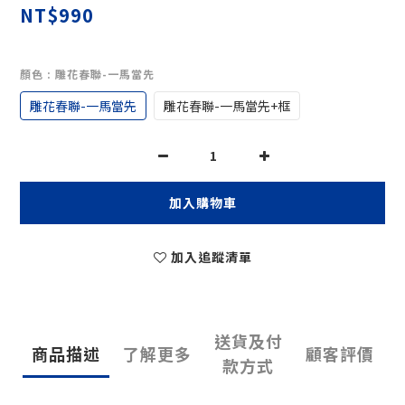
NT$990
顏色
: 雕花春聯-一馬當先
雕花春聯-一馬當先
雕花春聯-一馬當先+框
加入購物車
加入追蹤清單
送貨及付
商品描述
了解更多
顧客評價
款方式