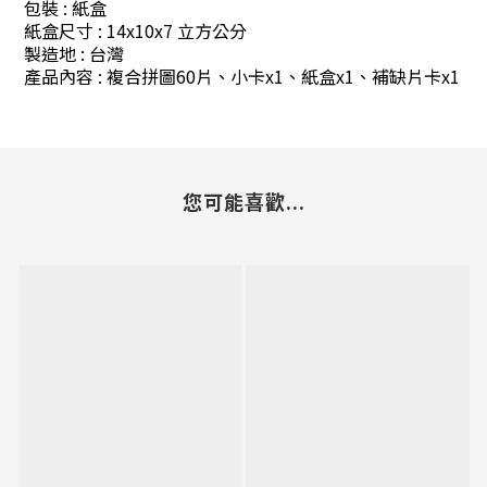
包裝
:
紙盒
紙盒尺寸
:
14x10x7 立方公分
製造地
:
台灣
產品內容
: 複合
拼圖60片、小卡x1、紙盒x1、補缺片卡x1
您可能喜歡...