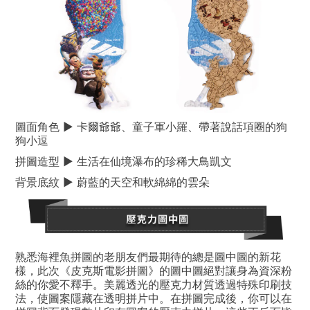
圖面角色 ▶ 卡爾爺爺、童子軍小羅、帶著說話項圈的狗
狗小逗
拼圖造型 ▶ 生活在仙境瀑布的珍稀大鳥凱文
背景底紋 ▶ 蔚藍的天空和軟綿綿的雲朵
熟悉海裡魚拼圖的老朋友們最期待的總是圖中圖的新花
樣，此次《皮克斯電影拼圖》的圖中圖絕對讓身為資深粉
絲的你愛不釋手。美麗透光的壓克力材質透過特殊印刷技
法，使圖案隱藏在透明拼片中。在拼圖完成後，你可以在