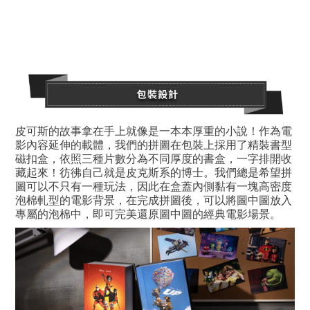
皮可斯的故事拿在手上就像是一本本厚重的小說！作為電
影內容延伸的載體，我們的拼圖在包裝上採用了精裝書型
磁扣盒，依照三種片數分為不同厚度的書盒，一字排開收
藏起來！彷彿自己就是皮克斯系的博士。我們總是希望拼
圖可以不只有一種玩法，因此在盒蓋內側黏有一塊高密度
泡棉軋型的電影背景，在完成拼圖後，可以將圖中圖放入
專屬的泡棉中，即可完美還原圖中圖的經典電影場景。