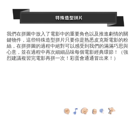
我們在拼圖中放入了電影中的重要角色以及推進劇情的關
鍵物件，這些特殊造型拼片只要你是熟悉皮克斯電影的粉
絲，在拼拼圖的過程中絕對可以感受到我們的滿滿巧思與
心意，並在過程中再次細細品味每個電影經典環節！（強
烈建議複習完電影再拼一次！彩蛋會通通冒出來！）