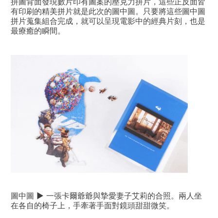
拼圖背面發現數片印有圖案的壓克力拼片，這些正反面皆
有印刷的精美拼片就是此次的圖中圖。只要將這些圖中圖
拼片蒐集組合完成，就可以呈現電影中的經典片刻，也是
最療癒的瞬間。
圖中圖 ▶ 一張卡爾爺爺與摯愛妻子艾莉的合照。兩人坐
在各自的椅子上，手牽著手面對鏡頭甜甜微笑。