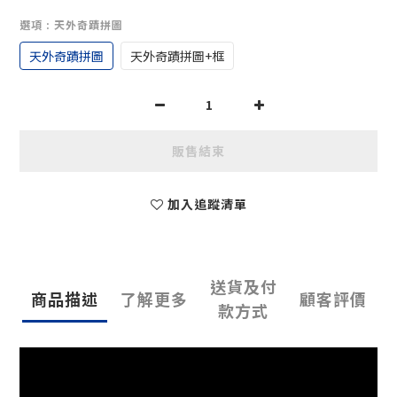
選項
: 天外奇蹟拼圖
天外奇蹟拼圖
天外奇蹟拼圖+框
販售結束
加入追蹤清單
送貨及付
商品描述
了解更多
顧客評價
款方式