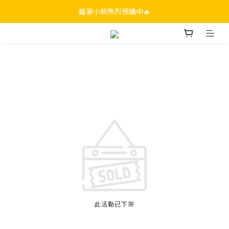
蠟筆小新熱烈預購中🔥
此活動已下架